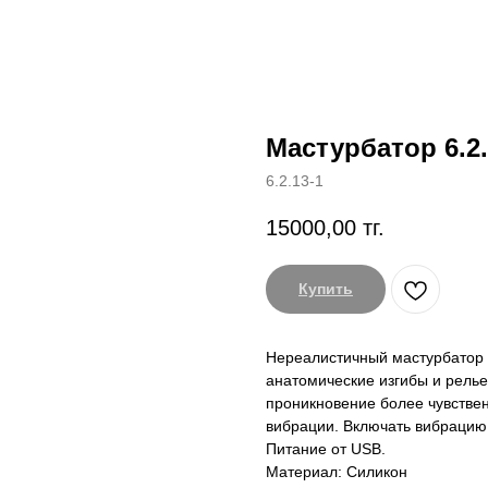
Мастурбатор 6.2.
6.2.13-1
15000,00
тг.
Купить
Нереалистичный мастурбатор 
анатомические изгибы и релье
проникновение более чувстве
вибрации. Включать вибрацию
Питание от USB.
Материал: Силикон