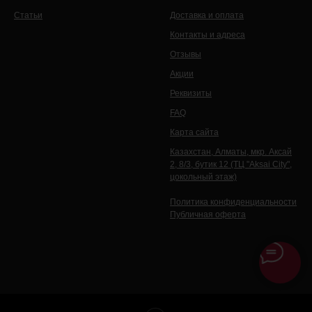
Статьи
Доставка и оплата
Контакты и адреса
Отзывы
Акции
Реквизиты
FAQ
Карта сайта
Казахстан, Алматы, мкр. Аксай
2, 8/3, бутик 12 (ТЦ "Aksai City",
цокольный этаж)
Политика конфиденциальности
Публичная оферта