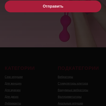
Отправить
КАТЕГОРИИ
ПОДКАТЕГОРИИ
Секс игрушки
Вибраторы
Для женщин
Стимуляторы клитора
Для мужчин
Вакуумные вибраторы
Для двоих
Фаллоимитаторы
Лубриканты
Анальные игрушки