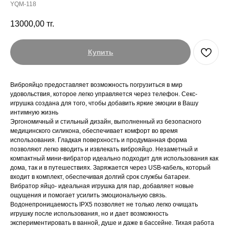
YQM-118
13000,00
тг.
Купить
Виброяйцо предоставляет возможность погрузиться в мир
удовольствия, которое легко управляется через телефон. Секс-
игрушка создана для того, чтобы добавить яркие эмоции в Вашу
интимную жизнь
Эргономичный и стильный дизайн, выполненный из безопасного
медицинского силикона, обеспечивает комфорт во время
использования. Гладкая поверхность и продуманная форма
позволяют легко вводить и извлекать виброяйцо. Незаметный и
компактный мини-вибратор идеально подходит для использования как
дома, так и в путешествиях. Заряжается через USB-кабель, который
входит в комплект, обеспечивая долгий срок службы батареи.
Вибратор яйцо- идеальная игрушка для пар, добавляет новые
ощущения и помогает усилить эмоциональную связь.
Водонепроницаемость IPX5 позволяет не только легко очищать
игрушку после использования, но и дает возможность
экспериментировать в ванной, душе и даже в бассейне. Тихая работа