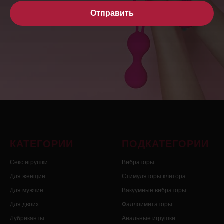
Отправить
КАТЕГОРИИ
ПОДКАТЕГОРИИ
Секс игрушки
Вибраторы
Для женщин
Стимуляторы клитора
Для мужчин
Вакуумные вибраторы
Для двоих
Фаллоимитаторы
Лубриканты
Анальные игрушки