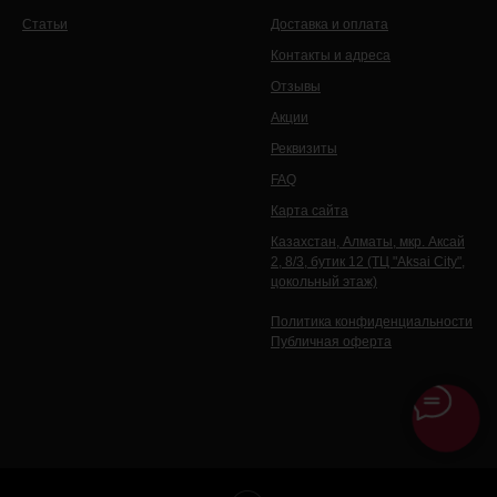
Статьи
Доставка и оплата
Контакты и адреса
Отзывы
Акции
Реквизиты
FAQ
Карта сайта
Казахстан, Алматы, мкр. Аксай
2, 8/3, бутик 12 (ТЦ "Aksai City",
цокольный этаж)
Политика конфиденциальности
Публичная оферта