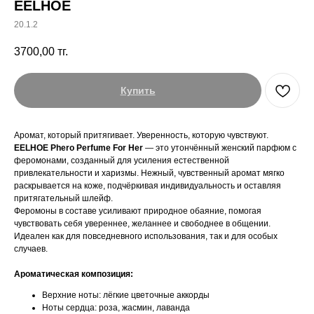
EELHOE
20.1.2
3700,00
тг.
Купить
Аромат, который притягивает. Уверенность, которую чувствуют.
EELHOE Phero Perfume For Her
— это утончённый женский парфюм с
феромонами, созданный для усиления естественной
привлекательности и харизмы. Нежный, чувственный аромат мягко
раскрывается на коже, подчёркивая индивидуальность и оставляя
притягательный шлейф.
Феромоны в составе усиливают природное обаяние, помогая
чувствовать себя увереннее, желаннее и свободнее в общении.
Идеален как для повседневного использования, так и для особых
случаев.
Ароматическая композиция:
Верхние ноты: лёгкие цветочные аккорды
Ноты сердца: роза, жасмин, лаванда