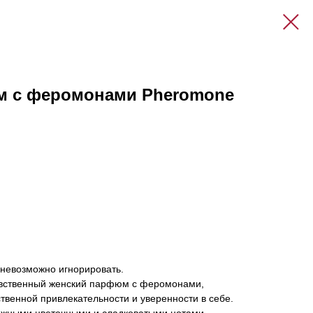
 с феромонами Pheromone
 невозможно игнорировать.
вственный женский парфюм с феромонами,
твенной привлекательности и уверенности в себе.