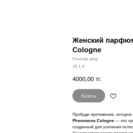
Женский парфюм
Cologne
Formula sexy
20.1.4
4000,00
тг.
Купить
Пробуди притяжение, которое
Pheromone Cologne
— это чу
созданный для усиления естес