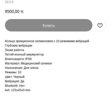
10.2.4
9500,00
тг.
Купить
Кольцо эрекционное силиконовое с 10 режимами вибраций
Глубокие вибрации
Тихая работа
Литий-ионный аккумулятор
Влагозащита: IPX6
Материал: Медицинский силикон
Назначение: Для члена
Режимы: 10
Цвет: Черный
Вибрация: Да
Bluetooth: Нет
lwh: 125x45x3 mm