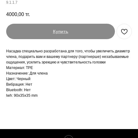
9.1.1.7
4000,00
тг.
Купить
Насадка специально разработана для того, чтобы увеличить диаметр
члена, подарить вам и вашему партнеру (партнерше) незабываемые
ощущения, усилить эрекцию и чувствительность головки
Материал: TPE
Назначение: Для члена
Цвет: Черный
Вибрация: Нет
Bluetooth: Нет
lwh: 90x35x35 mm