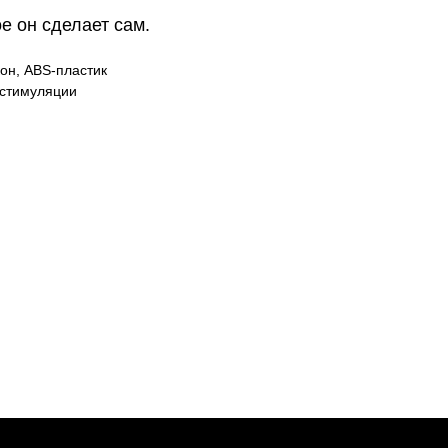
е он сделает сам.
он, ABS-пластик
 стимуляции