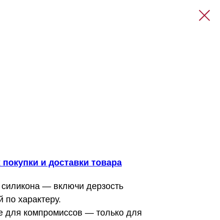
 покупки и доставки товара
о силикона — включи дерзость
 по характеру.
не для компромиссов — только для