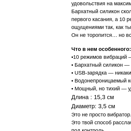
удовольствия на макси
Бархатный силикон скол
первого касания, а 10 
ощущениями так, как ты
Он не торопится… но вс
Что в нем особенного:
•10 режимов вибраций —
• Бархатный силикон — 
• USB-зарядка — никаки
• Водонепроницаемый к
• Мощный, но тихий — у
Длина : 15,3 см
Диаметр: 3,5 см
Это не просто вибратор
Это твой способ рассла
под контроль.