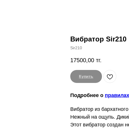
Вибратор Sir210
Sir210
17500,00
тг.
Купить
Подробнее о
правилах
Вибратор из бархатног
Нежный на ощупь. Дикий
Этот вибратор создан 