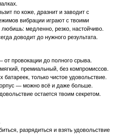
малках.
ьзит по коже, дразнит и заводит с
режимов вибрации играют с твоими
 любишь: медленно, резко, настойчиво.
егда доводит до нужного результата.
 от провокации до полного срыва.
мягкий, премиальный, без компромиссов.
х батареек, только чистое удовольствие.
орпус — можно всё и даже больше.
довольствие остается твоим секретом.
.
биться, разрядиться и взять удовольствие