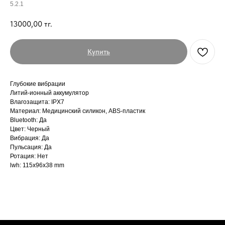
5.2.1
13000,00
тг.
Купить
Глубокие вибрации
Литий-ионный аккумулятор
Влагозащита: IPX7
Материал: Медицинский силикон, ABS-пластик
Bluetooth: Да
Цвет: Черный
Вибрация: Да
Пульсация: Да
Ротация: Нет
lwh: 115x96x38 mm