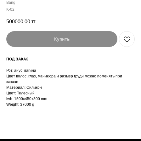
Bang
K-02
500000,00
тг.
Купить
ПОД ЗАКАЗ
Рот, анус, вагина
Цвет волос, глаз, маникюра и размер груди можно поменять при
заказе.
Материал: Силикон
Цвет: Телесный
lwh: 1500x450x300 mm
Weight: 37000 g