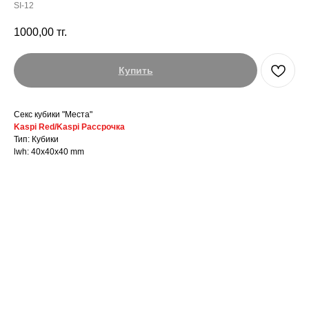
SI-12
1000,00
тг.
Купить
Секс кубики "Места"
Kaspi Red/Kaspi Рассрочка
Тип: Кубики
lwh: 40x40x40 mm