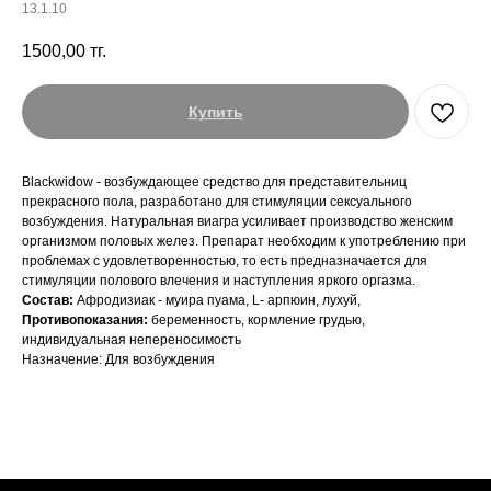
13.1.10
1500,00
тг.
Купить
Blackwidow - возбуждающее средство для представительниц
прекрасного пола, разработано для стимуляции сексуального
возбуждения. Натуральная виагра усиливает производство женским
организмом половых желез. Препарат необходим к употреблению при
проблемах с удовлетворенностью, то есть предназначается для
стимуляции полового влечения и наступления яркого оргазма.
Состав:
Афродизиак - муира пуама, L- арпюин, лухуй,
Противопоказания:
беременность, кормление грудью,
индивидуальная непереносимость
Назначение: Для возбуждения