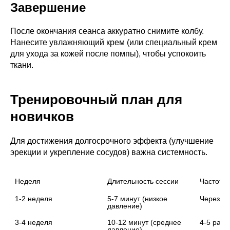
Завершение
После окончания сеанса аккуратно снимите колбу.
Нанесите увлажняющий крем (или специальный крем
для ухода за кожей после помпы), чтобы успокоить
ткани.
Тренировочный план для
новичков
Для достижения долгосрочного эффекта (улучшение
эрекции и укрепление сосудов) важна системность.
Неделя
Длительность сессии
Частота
1-2 неделя
5-7 минут (низкое 
Через д
давление)
3-4 неделя
10-12 минут (среднее 
4-5 раз 
давление)