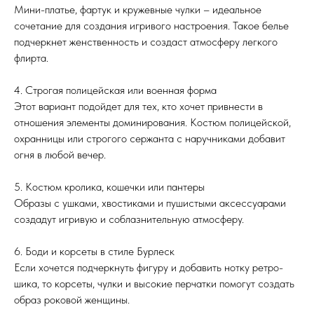
Мини-платье, фартук и кружевные чулки – идеальное
сочетание для создания игривого настроения. Такое белье
подчеркнет женственность и создаст атмосферу легкого
флирта.
4. Строгая полицейская или военная форма
Этот вариант подойдет для тех, кто хочет привнести в
отношения элементы доминирования. Костюм полицейской,
охранницы или строгого сержанта с наручниками добавит
огня в любой вечер.
5. Костюм кролика, кошечки или пантеры
Образы с ушками, хвостиками и пушистыми аксессуарами
создадут игривую и соблазнительную атмосферу.
6. Боди и корсеты в стиле Бурлеск
Если хочется подчеркнуть фигуру и добавить нотку ретро-
шика, то корсеты, чулки и высокие перчатки помогут создать
образ роковой женщины.