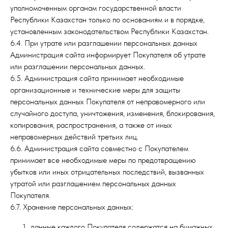
уполномоченным органам государственной власти
Республики Казахстан только по основаниям и в порядке,
установленным законодательством Республики Казахстан.
6.4. При утрате или разглашении персональных данных
Администрация сайта информирует Покупателя об утрате
или разглашении персональных данных.
6.5. Администрация сайта принимает необходимые
организационные и технические меры для защиты
персональных данных Покупателя от неправомерного или
случайного доступа, уничтожения, изменения, блокирования,
копирования, распространения, а также от иных
неправомерных действий третьих лиц.
6.6. Администрация сайта совместно с Покупателем
принимает все необходимые меры по предотвращению
убытков или иных отрицательных последствий, вызванных
утратой или разглашением персональных данных
Покупателя.
6.7. Хранение персональных данных:
данные каждого Покупателя содержатся на бумажных