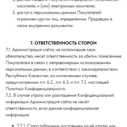
носителях и (или) электронных носителях;
доступ к персональным данным Покупателей
ограничен кругом лиц, определённых Продавцем в
своих внутренних документах.
7. ОТВЕТСТВЕННОСТЬ СТОРОН
7.1. Администрация сайта, не исполнившая свои
обязательства, несёт ответственность за убытки, понесённые
Покупателем в связи с неправомерным использованием
персональных данных, в соответствии с законодательством
Республики Казахстан, за исключением случаев,
предусмотренных п.п. 6.2., п.п. 6.3. и п.п. 7.2. настоящей
Политики Конфиденциальности.
7.2. В случае утраты или разглашения Конфиденциальной
информации Администрация сайта не несёт
ответственности, если данная конфиденциальная
информация:
7.2.1. Стала публичным достоянием до её утраты или