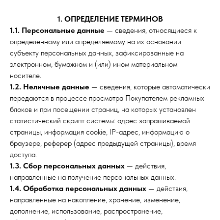
1. ОПРЕДЕЛЕНИЕ ТЕРМИНОВ
1.1. Персональные данные
— сведения, относящиеся к
определенному или определяемому на их основании
субъекту персональных данных, зафиксированные на
электронном, бумажном и (или) ином материальном
носителе.
1.2. Неличные данные
— сведения, которые автоматически
передаются в процессе просмотра Покупателем рекламных
блоков и при посещении страниц, на которых установлен
статистический скрипт системы: адрес запрашиваемой
страницы, информация cookie, IP-адрес, информацию о
браузере, реферер (адрес предыдущей страницы), время
доступа.
1.3. Сбор персональных данных
— действия,
направленные на получение персональных данных.
1.4. Обработка персональных данных
— действия,
направленные на накопление, хранение, изменение,
дополнение, использование, распространение,