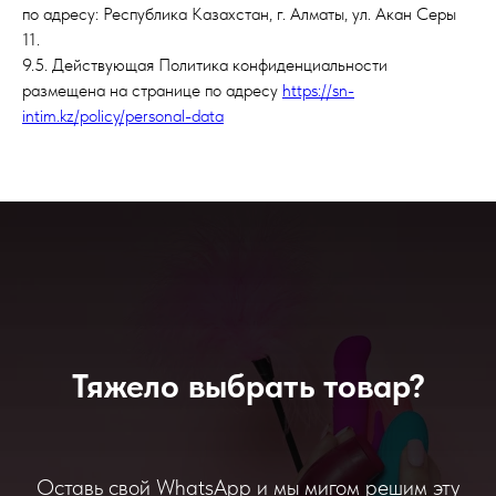
по адресу: Республика Казахстан, г. Алматы, ул. Акан Серы
11.
9.5. Действующая Политика конфиденциальности
размещена на странице по адресу
https://sn-
intim.kz/policy/personal-data
Тяжело выбрать товар?
Оставь свой WhatsApp и мы мигом решим эту