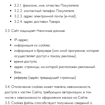
3.2.1. фамилию, имя, отчество Покупателя;
3.2.2. контактный телефон Покупателя;
3.2.3. адрес электронной почты (e-mail);
3.2.4. адрес доставки Товара.
3.3. Сайт защищает Неличные данные:
IP-адрес;
информация из cookies;
информация о браузере (или иной программе, которая
осуществляет доступ к показу рекламы);
время доступа;
адрес страницы, на которой расположен рекламный
блок;
реферер (адрес предыдущей страницы).
3.4. Отключение cookies может повлечь невозможность
доступа к частям Сайта, требующим авторизации, в том
числе к невозможности оформления заказа на Сайте.
3.5. Cookies файлы способствуют получению сведений о