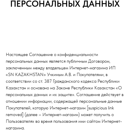
ПЕРСОНАЛЬНЫХ ДАННЫХ
Настоящее Соглашение о конфиденциальности
персональных данных является публичным Договором,
заключенным между владельцем Интернет-магазина ИП
«SN KAZAKHSTAN» Учкиным А.В. и Покупателями, в
соответствии со ст. 387 Гражданского кодекса Республики
Казахстан и основано на Законе Республики Казахстан «О
персональных данных и их защите». Соглашение действует в
отношении информации, содержащей персональные данные
Покупателей, которую Интернет-магазин [suspicious link
removed] (далее – Интернет-магазин) может получить о
Пользователях во время пользования ими сайтом Интернет-
магазина.