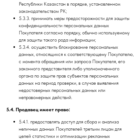
Республики Казахстан в порядке, установленном
законодательством РК;
5.3.3. принимать меры предосторожности для защиты
конфиденциальности персональных данных
Покупателя согласно порядку, обычно используемому
для защиты такого рода информации;
5.3.4. осуществить блокирование персональных
данных, относящихся к соответствующему Покупателю,
с момента обращения или запроса Покупателя, его
законного представителя либо уполномоченного
органа по защите прав субъектов персональных
данных на период проверки, в случае выявления
недостоверных персональных данных или
неправомерных действий.
5.4. Продавец имеет право:
5.4.1. предоставлять доступ для сбора и анализа
неличных данных Покупателей третьим лицам для
целей статистики и оптимизации рекламных