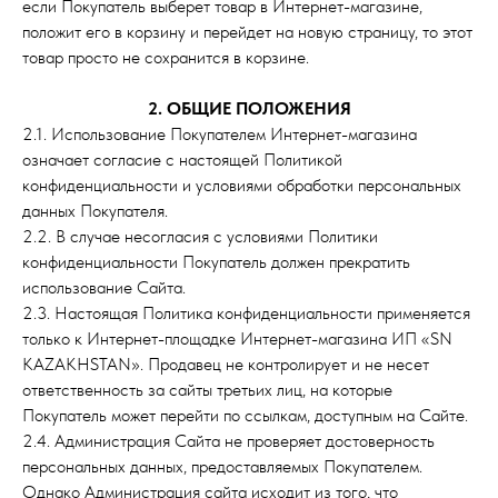
если Покупатель выберет товар в Интернет-магазине,
положит его в корзину и перейдет на новую страницу, то этот
товар просто не сохранится в корзине.
2. ОБЩИЕ ПОЛОЖЕНИЯ
2.1. Использование Покупателем Интернет-магазина
означает согласие с настоящей Политикой
конфиденциальности и условиями обработки персональных
данных Покупателя.
2.2. В случае несогласия с условиями Политики
конфиденциальности Покупатель должен прекратить
использование Сайта.
2.3. Настоящая Политика конфиденциальности применяется
только к Интернет-площадке Интернет-магазина ИП «SN
KAZAKHSTAN». Продавец не контролирует и не несет
ответственность за сайты третьих лиц, на которые
Покупатель может перейти по ссылкам, доступным на Сайте.
2.4. Администрация Сайта не проверяет достоверность
персональных данных, предоставляемых Покупателем.
Однако Администрация сайта исходит из того, что