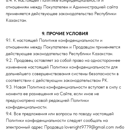
8.4. К настоящей Политике конфиденциальности и
отношениям между Покупателем и Администрацией сайта
применяется действующее законодательство Республики
Казахстан.
9. ПРОЧИЕ УСЛОВИЯ
9.1. К настоящей Политике конфиденциальности и
отношениям между Покупателем и Продавцом применяется
действующее законодательство Республики Казахстан.
9.2. Продавец оставляет за собой право на одностороннее
изменение настоящей Политики конфиденциальности для
дальнейшего совершенствования системы безопасности в
соответствии с действующим законодательством РК.
9.3. Новая Политика конфиденциальности вступает в силу с
момента ее размещения на Сайте, если иное не
предусмотрено новой редакцией Политики
конфиденциальности.
9.4. Все предложения или вопросы по поводу настоящей
Политики конфиденциальности следует сообщать на
электронный адрес Продавца lovenight9779@gmail.com либо