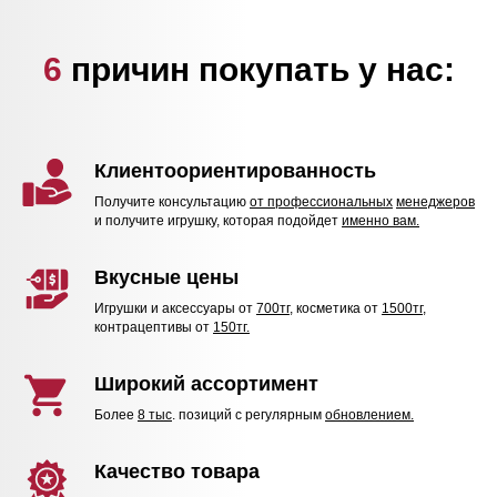
6
причин покупать у нас:
Клиентоориентированность
Получите консультацию
от профессиональных
менеджеров
и получите игрушку, которая подойдет
именно вам.
Вкусные цены
Игрушки и аксессуары от
700тг
, косметика от
1500тг,
контрацептивы от
150тг.
Широкий ассортимент
Более
8 тыс
. позиций с регулярным
обновлением.
Качество товара