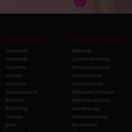
КАТЕГОРИИ
ПОДКАТЕГОРИИ
Секс игрушки
Вибраторы
Для женщин
Стимуляторы клитора
Для мужчин
Вакуумные вибраторы
Для двоих
Фаллоимитаторы
Лубриканты
Анальные игрушки
Массажные масла
Вагинальные тренажеры
Феромоны
Массажеры простаты
Возбудители
Насадки на член
Попперсы
Эрекционные кольца
БДСМ
Мастурбаторы