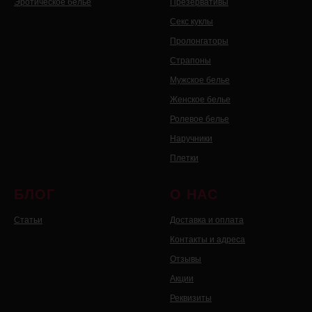
Эротическое белье
Презервативы
Секс куклы
Пролонгаторы
Страпоны
Мужское белье
Женское белье
Ролевое белье
Наручники
Плетки
БЛОГ
О НАС
Статьи
Доставка и оплата
Контакты и адреса
Отзывы
Акции
Реквизиты