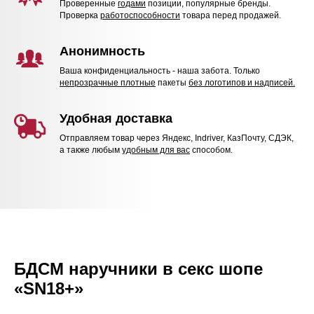
Проверенные
годами
позиции, популярные бренды.
Проверка
работоспособности
товара перед продажей.
Анонимность
Ваша конфиденциальность - наша забота. Только
непрозрачные плотные
пакеты
без логотипов и надписей.
Удобная доставка
Отправляем товар через Яндекс, Indriver, КазПочту, СДЭК,
а также любым
удобным для вас
способом.
БДСМ наручники в секс шопе
«SN18+»