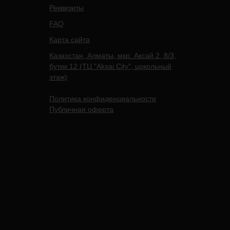
Реквизиты
FAQ
Карта сайта
Казахстан, Алматы, мкр. Аксай 2, 8/3,
бутик 12 (ТЦ "Aksai City", цокольный
этаж)
Политика конфиденциальности
Публичная оферта