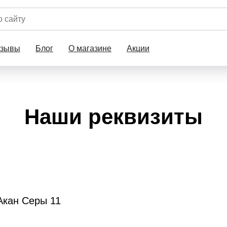
тзывы
Блог
О магазине
Акции
Наши реквизиты
 Акан Серы 11