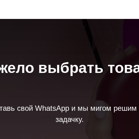
жело выбрать тов
тавь свой WhatsApp и мы мигом решим 
задачку.