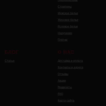
Пролонгаторы
Страпоны
Мужское белье
Женское белье
Ролевое белье
Наручники
Плетки
БЛОГ
О НАС
Статьи
Доставка и оплата
Контакты и адреса
Отзывы
Акции
Реквизиты
FAQ
Карта сайта