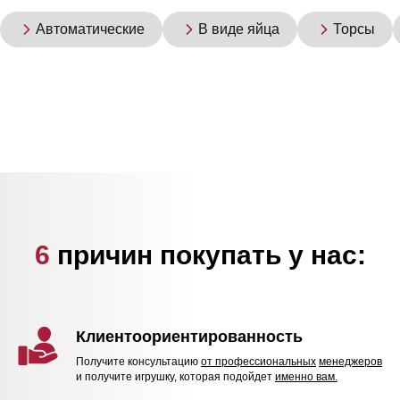
Автоматические
В виде яйца
Торсы
6
причин покупать у нас:
Клиентоориентированность
Получите консультацию
от профессиональных
менеджеров
и получите игрушку, которая подойдет
именно вам.