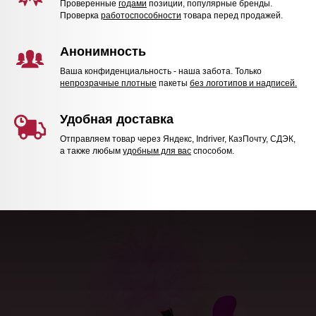
Проверенные
годами
позиции, популярные бренды.
Проверка
работоспособности
товара перед продажей.
Анонимность
Ваша конфиденциальность - наша забота. Только
непрозрачные плотные
пакеты
без логотипов и надписей.
Удобная доставка
Отправляем товар через Яндекс, Indriver, КазПочту, СДЭК,
а также любым
удобным для вас
способом.