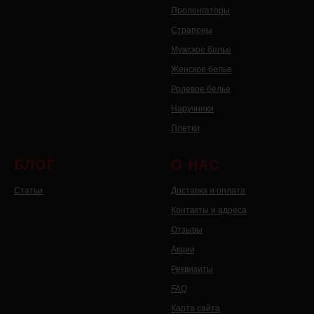
Пролонгаторы
Страпоны
Мужское белье
Женское белье
Ролевое белье
Наручники
Плетки
БЛОГ
О НАС
Статьи
Доставка и оплата
Контакты и адреса
Отзывы
Акции
Реквизиты
FAQ
Карта сайта