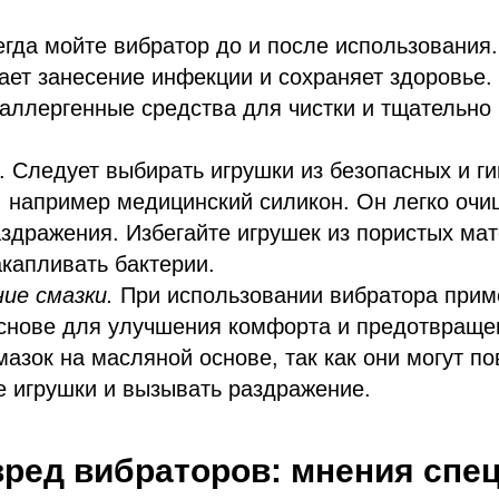
егда мойте вибратор до и после использования.
ет занесение инфекции и сохраняет здоровье.
оаллергенные средства для чистки и тщательно
. Следует выбирать игрушки из безопасных и г
 например медицинский силикон. Он легко очи
здражения. Избегайте игрушек из пористых мат
акапливать бактерии.
ие смазки.
При использовании вибратора прим
снове для улучшения комфорта и предотвраще
мазок на масляной основе, так как они могут п
 игрушки и вызывать раздражение.
вред вибраторов: мнения спе