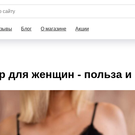
тзывы
Блог
О магазине
Акции
р для женщин - польза и