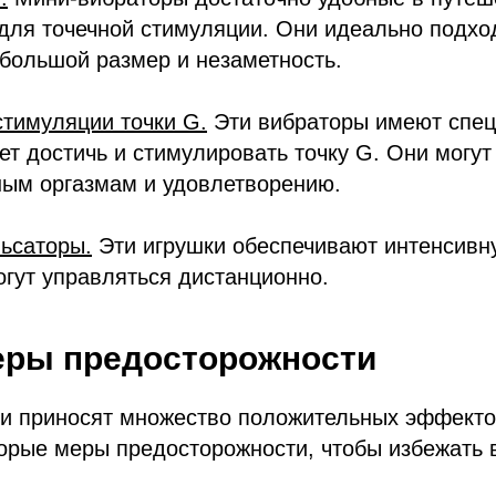
для точечной стимуляции. Они идеально подход
большой размер и незаметность.
тимуляции точки G.
Эти вибраторы имеют спец
ет достичь и стимулировать точку G. Они могут
ным оргазмам и удовлетворению.
ьсаторы.
Эти игрушки обеспечивают интенсив
гут управляться дистанционно.
еры предосторожности
 и приносят множество положительных эффекто
орые меры предосторожности, чтобы избежать 