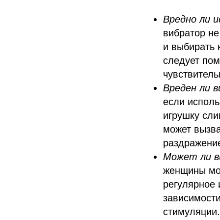
Вредно ли 
вибратор не
и выбирать 
следует пом
чувствитель
Вреден ли 
если исполь
игрушку сли
может вызва
раздражени
Может ли в
женщины мог
регулярное 
зависимости
стимуляции.