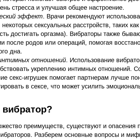
ень стресса и улучшая общее настроение.
еский эффект
. Врачи рекомендуют использов
 некоторых сексуальных расстройств, таких как
сть достигать оргазма). Вибраторы также быва
и после родов или операций, помогая восстано
го дна.
 интимных отношений
. Использование вибрато
обствовать укреплению интимных отношений. С
ие секс-игрушек помогает партнерам лучше пон
ировать в сексе, что может усилить эмоционал
 вибратор?
ожество преимуществ, существуют и опасения 
вибраторов. Разберем основные вопросы и миф