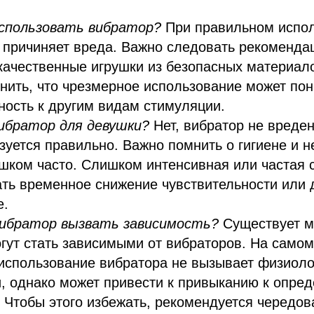
использовать вибратор?
При правильном испо
 причиняет вреда. Важно следовать рекоменда
качественные игрушки из безопасных материал
нить, что чрезмерное использование может пон
ность к другим видам стимуляции.
вибратор для девушки?
Нет, вибратор не вреде
зуется правильно. Важно помнить о гигиене и н
шком часто. Слишком интенсивная или частая 
ть временное снижение чувствительности или 
е.
ибратор вызвать зависимость?
Существует м
ут стать зависимыми от вибраторов. На самом
использование вибратора не вызывает физиоло
, однако может привести к привыканию к опре
 Чтобы этого избежать, рекомендуется чередов