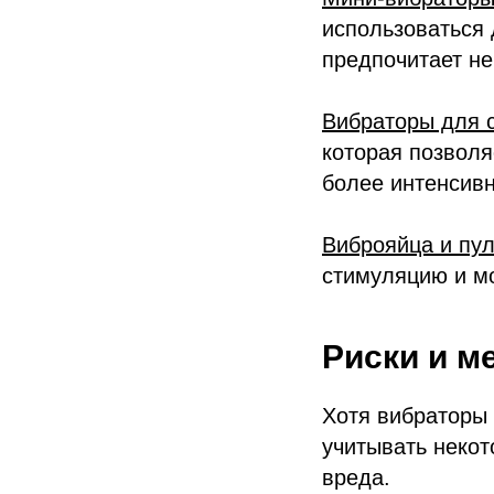
использоваться 
предпочитает не
Вибраторы для с
которая позволя
более интенсив
Виброяйца и пул
стимуляцию и мо
Риски и м
Хотя вибраторы
учитывать некот
вреда.