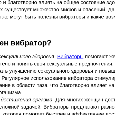
о и благотворно влиять на общее состояние здо
их существует множество мифов и опасений. Д
 же могут быть полезны вибраторы и какие во
ен вибратор?
сексуального здоровья
.
Вибраторы
помогают ж
 тело и понять свои сексуальные предпочтения.
вать улучшению сексуального здоровья и повы
 Регулярное использование вибратора стимули
ние в области таза, что благотворно влияет н
рганизма.
 достижения оргазма
. Для многих женщин дос
сложной задачей. Вибраторы предлагают разн
 которая помогает быстрее и эффективнее дост