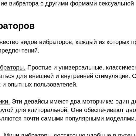
ие вибратора с другими формами сексуальной 
раторов
ество видов вибраторов, каждый из которых п
предпочтений.
ибраторы.
Простые и универсальные, классичес
аться для внешней и внутренней стимуляции. 
 и опытных пользователей.
ики.
Эти девайсы имеют два моторчика: один д
ругой для клиторальной. Они обеспечивают дв
вляются почти самыми популярными моделями
.
Мини-вибраторы достаточно удобные в путеше