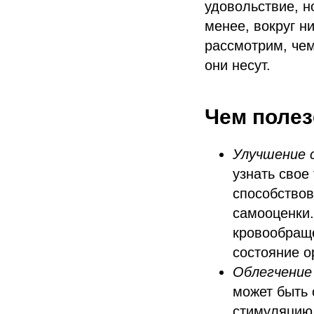
удовольствие, н
менее, вокруг н
рассмотрим, чем
они несут.
Чем полез
Улучшение 
узнать свое
способство
самооценки.
кровообраще
состояние о
Облегчение
может быть 
стимуляцию,