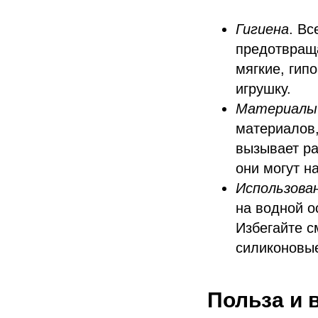
Гигиена
. Вс
предотвраща
мягкие, гип
игрушку.
Материалы
материалов,
вызывает ра
они могут н
Использован
на водной о
Избегайте с
силиконовые
Польза и 