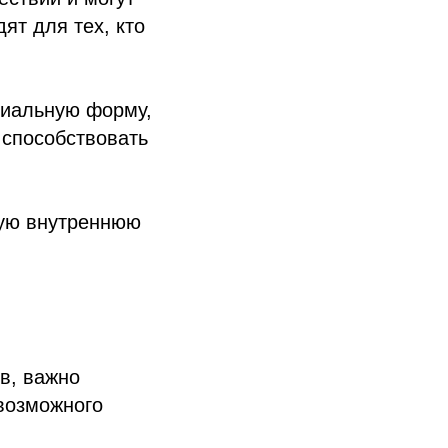
ят для тех, кто
иальную форму,
 способствовать
ную внутреннюю
в, важно
возможного