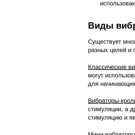
использован
Виды виб
Существует множ
разных целей и 
Классические в
могут использов
для начинающих
Вибраторы-крол
стимуляции, а д
стимуляцию и я
Мини-вибраторы