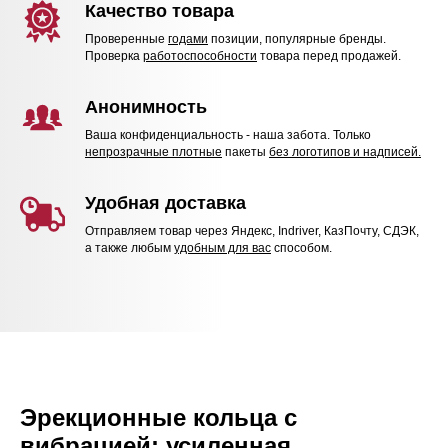
Качество товара
Проверенные
годами
позиции, популярные бренды.
Проверка
работоспособности
товара перед продажей.
Анонимность
Ваша конфиденциальность - наша забота. Только
непрозрачные плотные
пакеты
без логотипов и надписей.
Удобная доставка
Отправляем товар через Яндекс, Indriver, КазПочту, СДЭК,
а также любым
удобным для вас
способом.
Эрекционные кольца с
вибрацией: усиленная