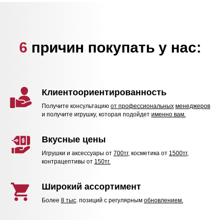
6
причин покупать у нас:
Клиентоориентированность
Получите консультацию
от профессиональных
менеджеров
и получите игрушку, которая подойдет
именно вам.
Вкусные цены
Игрушки и аксессуары от
700тг
, косметика от
1500тг,
контрацептивы от
150тг.
Широкий ассортимент
Более
8 тыс
. позиций с регулярным
обновлением.