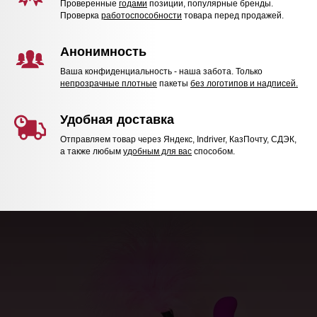
Проверенные
годами
позиции, популярные бренды.
Проверка
работоспособности
товара перед продажей.
Анонимность
Ваша конфиденциальность - наша забота. Только
непрозрачные плотные
пакеты
без логотипов и надписей.
Удобная доставка
Отправляем товар через Яндекс, Indriver, КазПочту, СДЭК,
а также любым
удобным для вас
способом.