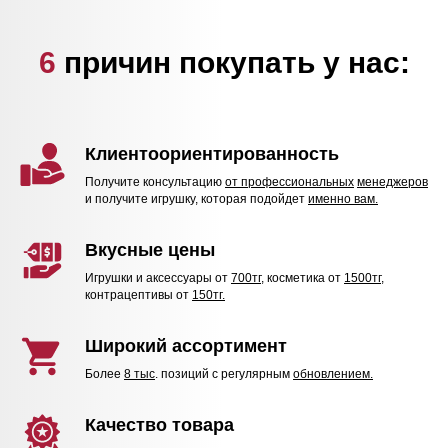
6
причин покупать у нас:
Клиентоориентированность
Получите консультацию
от профессиональных
менеджеров
и получите игрушку, которая подойдет
именно вам.
Вкусные цены
Игрушки и аксессуары от
700тг
, косметика от
1500тг,
контрацептивы от
150тг.
Широкий ассортимент
Более
8 тыс
. позиций с регулярным
обновлением.
Качество товара