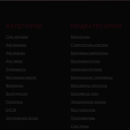
КАТЕГОРИИ
ПОДКАТЕГОРИИ
Секс игрушки
Вибраторы
Для женщин
Стимуляторы клитора
Для мужчин
Вакуумные вибраторы
Для двоих
Фаллоимитаторы
Лубриканты
Анальные игрушки
Массажные масла
Вагинальные тренажеры
Феромоны
Массажеры простаты
Возбудители
Насадки на член
Попперсы
Эрекционные кольца
БДСМ
Мастурбаторы
Эротическое белье
Презервативы
Секс куклы