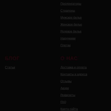
Пролонгаторы
Страпоны
Мужское белье
Женское белье
Ролевое белье
Наручники
Плетки
БЛОГ
О НАС
Статьи
Доставка и оплата
Контакты и адреса
Отзывы
Акции
Реквизиты
FAQ
Карта сайта